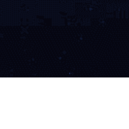
联系方式
北京市朝阳区劲松南路1号海文大
厦635室
18629844097
inspirational@att.net
提交