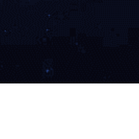
网站地图
识
悟空体育
SiteMap
地项目
司头条
司服务
入
悟空体育官网