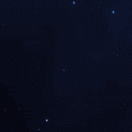
然而，即使如此，也不能完全避免心理或
整训练计划，是解决这一问题的重要途径
总结：
综上所述，重庆极限运动队在盯防策略方
协作、合理配置人才、深入剖析对手以及
然而，在实践中仍存在一些不足之处，例
机制.
未来，为实现更高目标，该队伍可以继续
突破自我，实现更大的成功。希望通过本
提供有益借鉴，共同推动这一领域的发展
上一篇