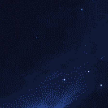
通过收集比赛数据和历史记录，对不同对
案。在比赛前期，他们会召开专题会议，
这种方法使得球队能够及时调整自己的战
改变盯防方式或选择特
悟空体育官方网站
变的方法也帮助他们积累了丰富的实战经