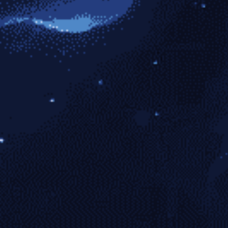
4、心理因素与环境
心理因素往往被忽视，但却是在激烈竞争
好的心理状态对于竞技表现至关重要，因
拟等方法帮助选手克服紧张情绪，提高抗
此外，不同环境条件下，对于选手来说也
赛时，适应环境成为关键要素。球队通过
变化，使他们能够保持最佳状态去参与赛
影响，提高了整体成绩.