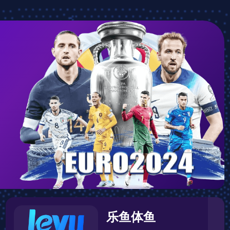
路1号海文大厦635室
18629844097
首页
认识
悟空体育
落地项目
公司头条
公司服
落地项目