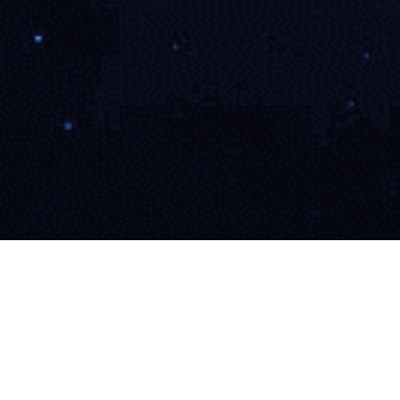
导航
认
落
公
公
悟空体育官网 | WUKONG SPORTS-
加
官方平台🐙【六星好评】🐙是一个
高质量的在线综合游戏网站,为您提
供最新的悟空体育手机版本、悟空