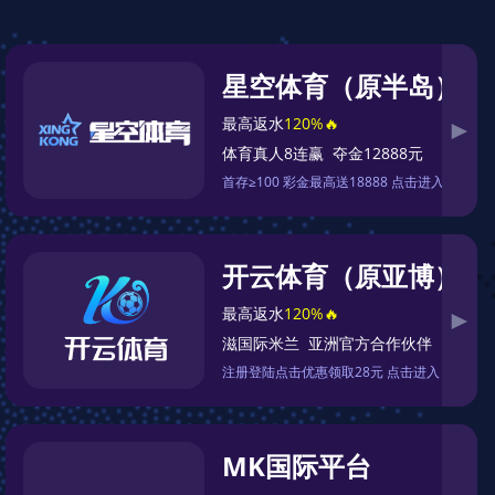
务
加入
悟空体育官网
咨询报价